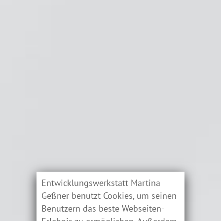
Entwicklungswerkstatt Martina
Geßner benutzt Cookies, um seinen
Benutzern das beste Webseiten-