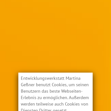
Entwicklungswerkstatt Martina
Geßner benutzt Cookies, um seinen
Benutzern das beste Webseiten-
Erlebnis zu ermöglichen. Außerdem
werden teilweise auch Cookies von
Diensten Dritter gesetzt.