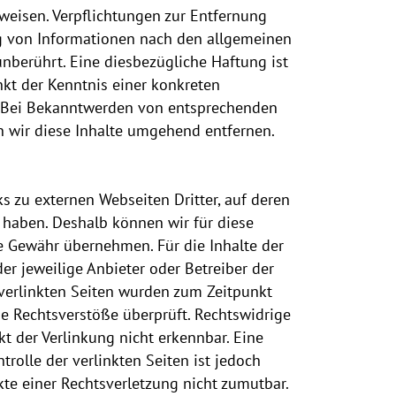
nweisen. Verpflichtungen zur Entfernung
g von Informationen nach den allgemeinen
nberührt. Eine diesbezügliche Haftung ist
kt der Kenntnis einer konkreten
. Bei Bekanntwerden von entsprechenden
 wir diese Inhalte umgehend entfernen.
s zu externen Webseiten Dritter, auf deren
s haben. Deshalb können wir für diese
e Gewähr übernehmen. Für die Inhalte der
 der jeweilige Anbieter oder Betreiber der
 verlinkten Seiten wurden zum Zeitpunkt
e Rechtsverstöße überprüft. Rechtswidrige
t der Verlinkung nicht erkennbar. Eine
trolle der verlinkten Seiten ist jedoch
te einer Rechtsverletzung nicht zumutbar.