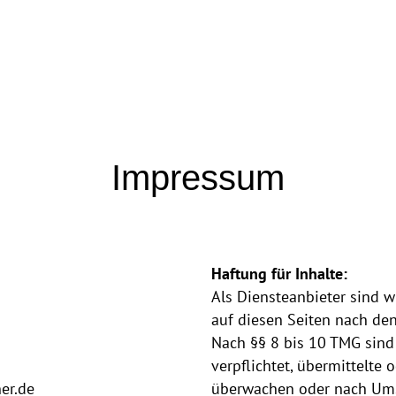
Impressum
Haftung für Inhalte:
Als Diensteanbieter sind w
auf diesen Seiten nach de
Nach §§ 8 bis 10 TMG sind 
verpflichtet, übermittelte
er.de
überwachen oder nach Umst