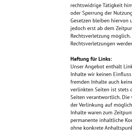
rechtswidrige Tätigkeit hi
oder Sperrung der Nutzun
Gesetzen bleiben hiervon u
jedoch erst ab dem Zeitpun
Rechtsverletzung möglich
Rechtsverletzungen werden
Haftung für Links:
Unser Angebot enthält Link
Inhalte wir keinen Einflus
fremden Inhalte auch kein
verlinkten Seiten ist stets
Seiten verantwortlich. Die
der Verlinkung auf möglich
Inhalte waren zum Zeitpunk
permanente inhaltliche Kon
ohne konkrete Anhaltspunk