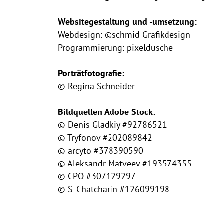
Websitegestaltung und -umsetzung:
Webdesign:
©schmid Grafikdesign
Programmierung:
pixeldusche
Porträtfotografie:
© Regina Schneider
Bildquellen Adobe Stock:
© Denis Gladkiy #92786521
© Tryfonov #202089842
© arcyto #378390590
© Aleksandr Matveev #193574355
© CPO #307129297
© S_Chatcharin #126099198